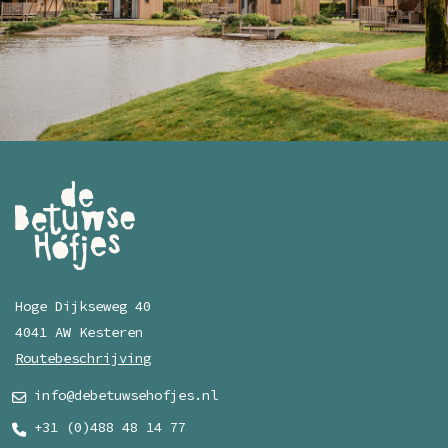
Hoge Dijkseweg 40
4041 AW Kesteren
Routebeschrijving
info@debetuwsehofjes.nl
+31 (0)488 48 14 77