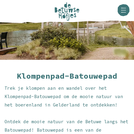
Klompenpad-Batouwepad
Trek je klompen aan en wandel over het
Klompenpad-Batouwepad om de mooie natuur van
het boerenland in Gelderland te ontdekken!
Ontdek de mooie natuur van de Betuwe langs het
Batouwepad! Batouwepad is een van de