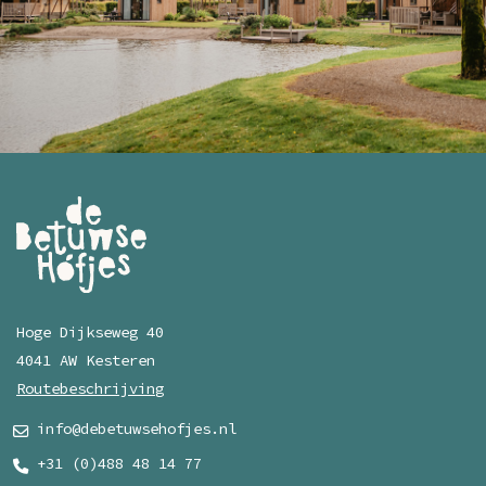
Hoge Dijkseweg 40
4041 AW Kesteren
Routebeschrijving
info@debetuwsehofjes.nl
+31 (0)488 48 14 77