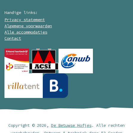
Handige links:
Privacy statement
Algemene voorwaarden
Alle accommodaties
Contact
Copyright © 2026,
De Betuwse Hofjes
. Alle rechten