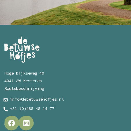
Hoge Dijkseweg 40
4041 AW Kesteren
Routebeschrijving
info@debetuwsehofjes.nl
+31 (0)488 48 14 77