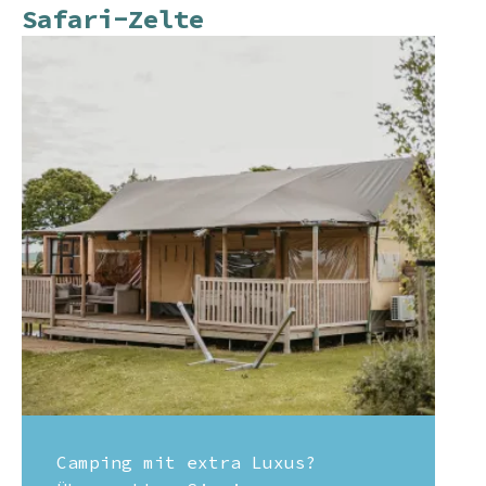
Safari-Zelte
Camping mit extra Luxus?