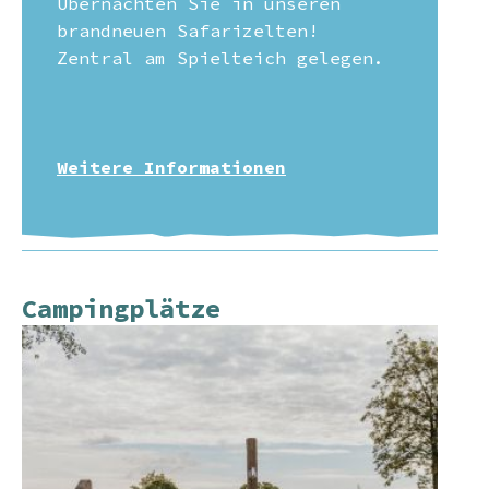
Übernachten Sie in unseren
brandneuen Safarizelten!
Zentral am Spielteich gelegen.
Weitere Informationen
Campingplätze