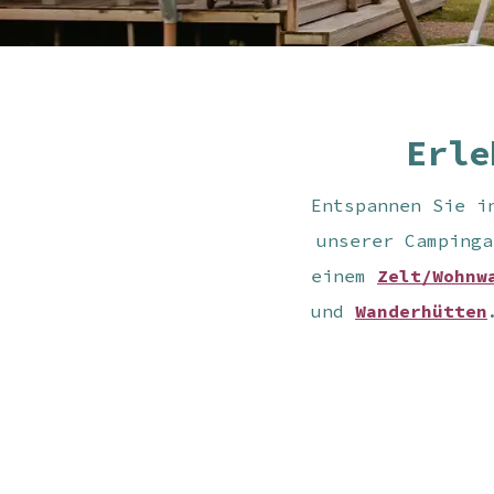
Erle
Entspannen Sie i
unserer Campinga
einem
Zelt/Wohnw
und
Wanderhütten