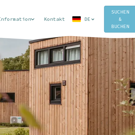
SUCHEN
Information
Kontakt
&
BUCHEN