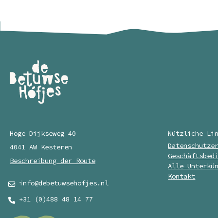
Hoge Dijkseweg 40
Nützliche Li
Datenschutze
4041 AW Kesteren
Geschäftsbed
Beschreibung der Route
Alle Unterkü
Kontakt
info@debetuwsehofjes.nl
+31 (0)488 48 14 77