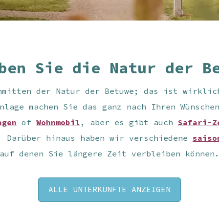
ben Sie die Natur der B
nmitten der Natur der Betuwe; das ist wirklic
nlage machen Sie das ganz nach Ihren Wünsche
agen
of
Wohnmobil
, aber es gibt auch
Safari-Z
. Darüber hinaus haben wir verschiedene
saiso
auf denen Sie längere Zeit verbleiben können
ALLE UNTERKÜNFTE ANZEIGEN