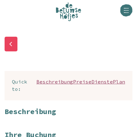
Quick
Beschreibung
Preise
Dienste
Plan
to:
Beschreibung
Ihre Buchung